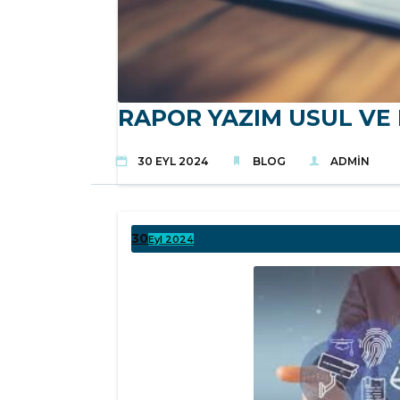
RAPOR YAZIM USUL VE 
30 EYL 2024
BLOG
ADMIN
30
Eyl 2024