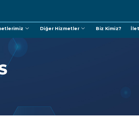
etlerimiz
Diğer Hizmetler
Biz Kimiz?
İle
S