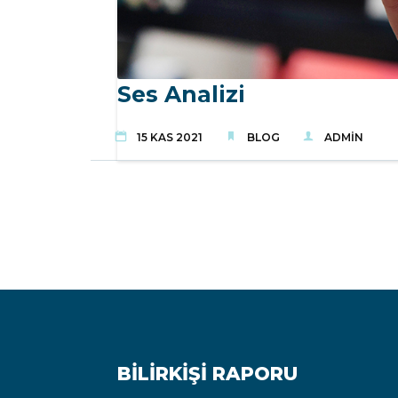
Ses Analizi
15 KAS 2021
BLOG
ADMIN
BILIRKIŞI RAPORU