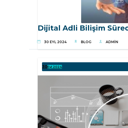
Dijital Adli Bilişim Sür
30 EYL 2024
BLOG
ADMIN
30
Eyl 2024