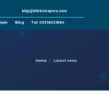
bilgi@bilirkisiraporu.com
tişim
Blog
Tel: 05316521884
Home
Latest news