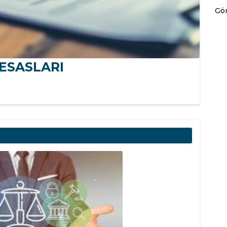
Gör
ESASLARI