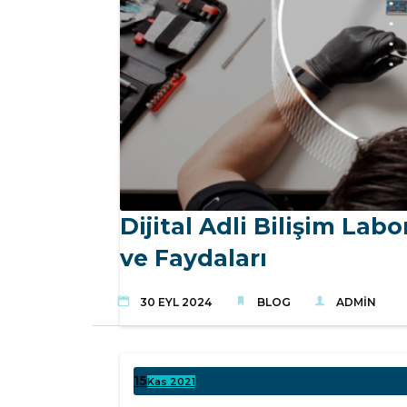
Dijital Adli Bilişim Lab
ve Faydaları
30 EYL 2024
BLOG
ADMIN
15
Kas 2021