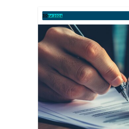
30
Eyl 2024