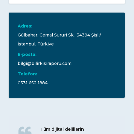
Adres:
Gülbahar, Cemal Sururi Sk., 34394 Şişli/
İstanbul, Türkiye
E-posta:
bilgi@bilirkisiraporu.com
Telefon:
0531 652 1884
Tüm dijital delillerin