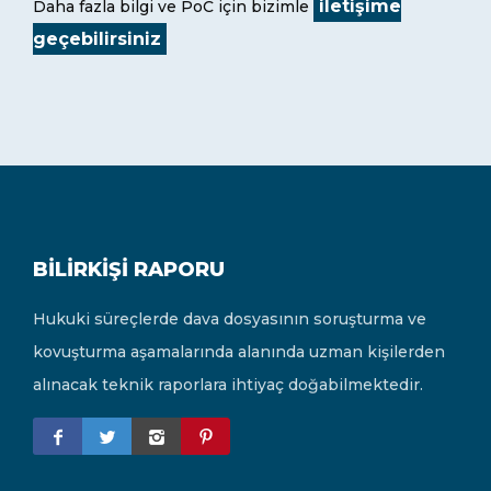
iletişime
Daha fazla bilgi ve PoC için bizimle
geçebilirsiniz
BILIRKIŞI RAPORU
Hukuki süreçlerde dava dosyasının soruşturma ve
kovuşturma aşamalarında alanında uzman kişilerden
alınacak teknik raporlara ihtiyaç doğabilmektedir.