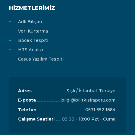
HIZMETLERIMIZ
Adli Bilişim
Veri Kurtarma
Böcek Tespiti
HTS Analizi
Casus Yazılım Tespiti
Adres
Şişli / İstanbul, Türkiye
E-posta
bilgi@bilirkisiraporu.com
Telefon
0531 652 1884
Çalışma Saatleri
09:00 - 18:00 Pzt - Cuma