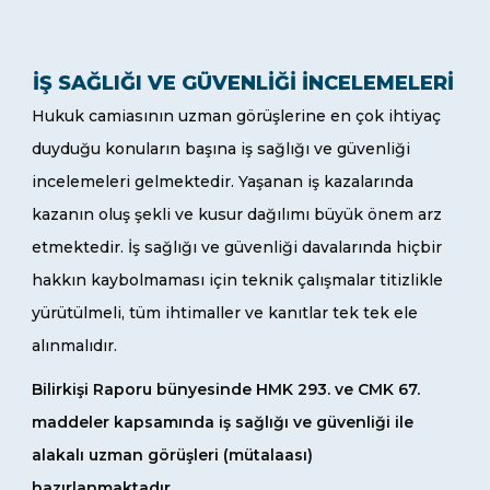
İŞ SAĞLIĞI VE GÜVENLIĞI İNCELEMELERI
Hukuk camiasının uzman görüşlerine en çok ihtiyaç
duyduğu konuların başına iş sağlığı ve güvenliği
incelemeleri gelmektedir. Yaşanan iş kazalarında
kazanın oluş şekli ve kusur dağılımı büyük önem arz
etmektedir. İş sağlığı ve güvenliği davalarında hiçbir
hakkın kaybolmaması için teknik çalışmalar titizlikle
yürütülmeli, tüm ihtimaller ve kanıtlar tek tek ele
alınmalıdır.
Bilirkişi Raporu bünyesinde HMK 293. ve CMK 67.
maddeler kapsamında iş sağlığı ve güvenliği ile
alakalı uzman görüşleri (mütalaası)
hazırlanmaktadır.