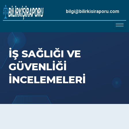
bilgi@bilirkisiraporu.com
İŞ SAĞLIĞI VE
GÜVENLIĞI
İNCELEMELERI