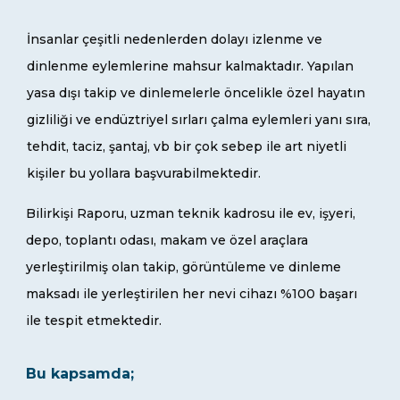
İnsanlar çeşitli nedenlerden dolayı izlenme ve
dinlenme eylemlerine mahsur kalmaktadır. Yapılan
yasa dışı takip ve dinlemelerle öncelikle özel hayatın
gizliliği ve endüztriyel sırları çalma eylemleri yanı sıra,
tehdit, taciz, şantaj, vb bir çok sebep ile art niyetli
kişiler bu yollara başvurabilmektedir.
Bilirkişi Raporu, uzman teknik kadrosu ile ev, işyeri,
depo, toplantı odası, makam ve özel araçlara
yerleştirilmiş olan takip, görüntüleme ve dinleme
maksadı ile yerleştirilen her nevi cihazı %100 başarı
ile tespit etmektedir.
Bu kapsamda;