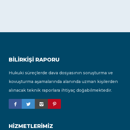
BILIRKIŞI RAPORU
Hukuki süreçlerde dava dosyasının soruşturma ve
kovuşturma aşamalarında alanında uzman kişilerden
alınacak teknik raporlara ihtiyaç doğabilmektedir.
HIZMETLERIMIZ