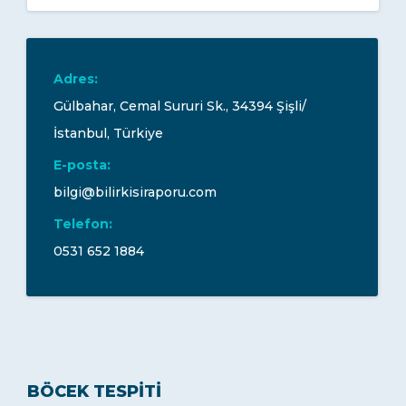
Adres:
Gülbahar, Cemal Sururi Sk., 34394 Şişli/
İstanbul, Türkiye
E-posta:
bilgi@bilirkisiraporu.com
Telefon:
0531 652 1884
BÖCEK TESPITI