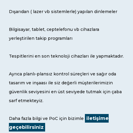
Dışarıdan ( lazer vb sistemlerle) yapılan dinlemeler
Bilgisayar, tablet, ceptelefonu vb cihazlara
yerleştirilen takip programları
Tespitlerini en son teknoloji cihazları ile yapmaktadır.
Ayrıca planlı-plansız kontrol süreçleri ve sağır oda
tasarım ve inşaası ile siz değerli müşterilerimizin
güvenlik seviyesini en üst seviyede tutmak için çaba
sarf etmekteyiz.
iletişime
Daha fazla bilgi ve PoC için bizimle
geçebilirsiniz