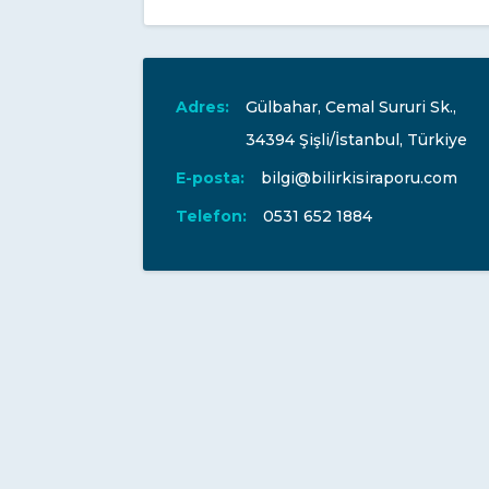
Adres:
Gülbahar, Cemal Sururi Sk.,
34394 Şişli/İstanbul, Türkiye
E-posta:
bilgi@bilirkisiraporu.com
Telefon:
0531 652 1884