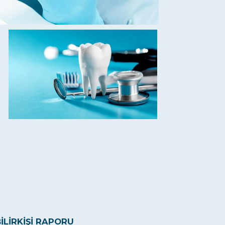
İLİRKİŞİ RAPORU