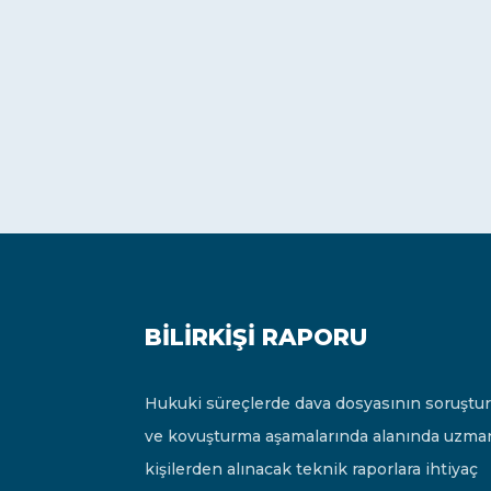
BILIRKIŞI RAPORU
Hukuki süreçlerde dava dosyasının soruştu
ve kovuşturma aşamalarında alanında uzma
kişilerden alınacak teknik raporlara ihtiyaç