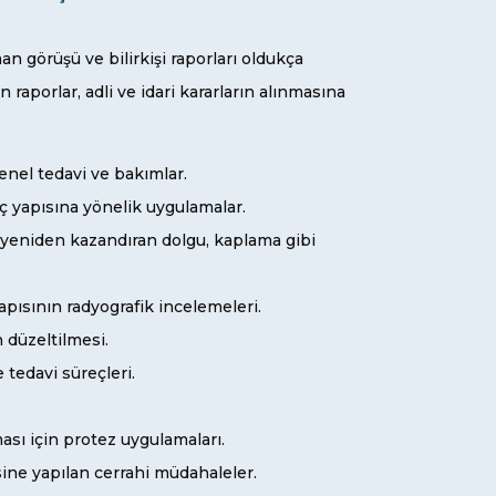
an görüşü ve bilirkişi raporları oldukça
 raporlar, adli ve idari kararların alınmasına
genel tedavi ve bakımlar.
 iç yapısına yönelik uygulamalar.
ni yeniden kazandıran dolgu, kaplama gibi
yapısının radyografik incelemeleri.
 düzeltilmesi.
e tedavi süreçleri.
ası için protez uygulamaları.
sine yapılan cerrahi müdahaleler.