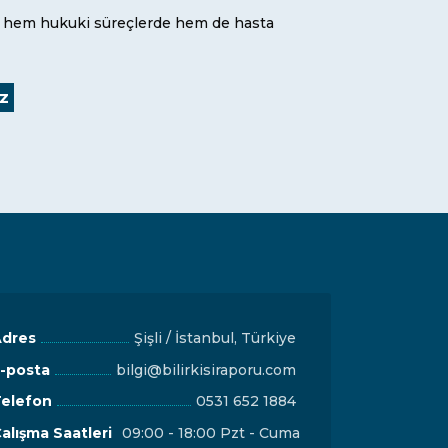
r, hem hukuki süreçlerde hem de hasta
iz
dres
Şişli / İstanbul, Türkiye
-posta
bilgi@bilirkisiraporu.com
elefon
0531 652 1884
alışma Saatleri
09:00 - 18:00 Pzt - Cuma