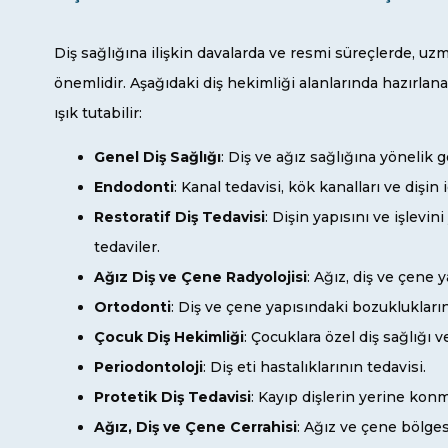
Diş sağlığına ilişkin davalarda ve resmi süreçlerde, uzm
önemlidir. Aşağıdaki diş hekimliği alanlarında hazırlanan
ışık tutabilir:
Genel Diş Sağlığı
: Diş ve ağız sağlığına yönelik 
Endodonti
: Kanal tedavisi, kök kanalları ve dişin
Restoratif Diş Tedavisi
: Dişin yapısını ve işlevi
tedaviler.
Ağız Diş ve Çene Radyolojisi
: Ağız, diş ve çene 
Ortodonti
: Diş ve çene yapısındaki bozuklukların
Çocuk Diş Hekimliği
: Çocuklara özel diş sağlığı v
Periodontoloji
: Diş eti hastalıklarının tedavisi.
Protetik Diş Tedavisi
: Kayıp dişlerin yerine konm
Ağız, Diş ve Çene Cerrahisi
: Ağız ve çene bölge