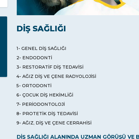
DİŞ SAĞLIĞI
1- GENEL DİŞ SAĞLIĞI
2- ENDODONTİ
3- RESTORATİF DİŞ TEDAVİSİ
4- AĞIZ DİŞ VE ÇENE RADYOLOJİSİ
5- ORTODONTİ
6- ÇOCUK DİŞ HEKİMLİĞİ
7- PERİODONTOLOJİ
8- PROTETİK DİŞ TEDAVİSİ
9- AĞIZ, DİŞ VE ÇENE CERRAHİSİ
DİŞ SAĞLIĞI ALANINDA UZMAN GÖRÜŞÜ VE B