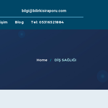
bilgi@bilirkisiraporu.com
tişim
Blog
Tel: 05316521884
Home
DİŞ SAĞLIĞI