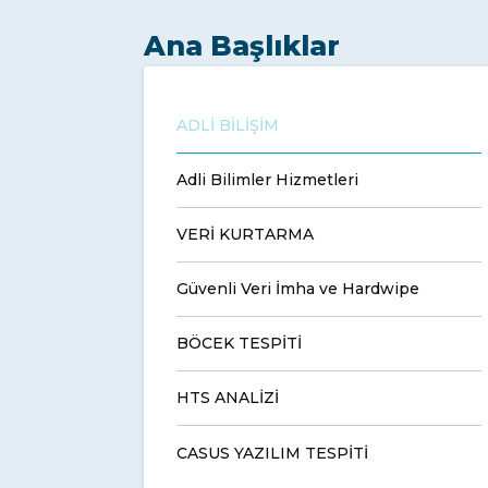
Ana Başlıklar
ADLİ BİLİŞİM
Adli Bilimler Hizmetleri
VERİ KURTARMA
Güvenli Veri İmha ve Hardwipe
BÖCEK TESPİTİ
HTS ANALİZİ
CASUS YAZILIM TESPİTİ