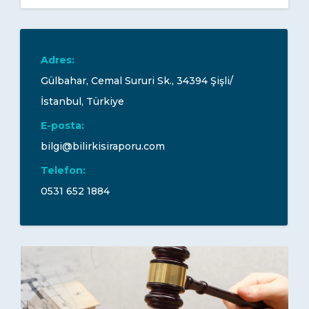
Adres:
Gülbahar, Cemal Sururi Sk., 34394 Şişli/
İstanbul, Türkiye
E-posta:
bilgi@bilirkisiraporu.com
Telefon:
0531 652 1884