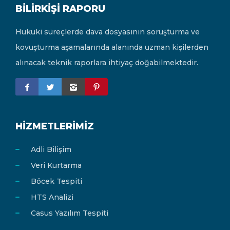
BILIRKIŞI RAPORU
Hukuki süreçlerde dava dosyasının soruşturma ve
kovuşturma aşamalarında alanında uzman kişilerden
alınacak teknik raporlara ihtiyaç doğabilmektedir.
HIZMETLERIMIZ
Adli Bilişim
Veri Kurtarma
Böcek Tespiti
HTS Analizi
Casus Yazılım Tespiti