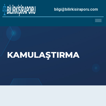
bilgi@bilirkisiraporu.com
KAMULAŞTIRMA