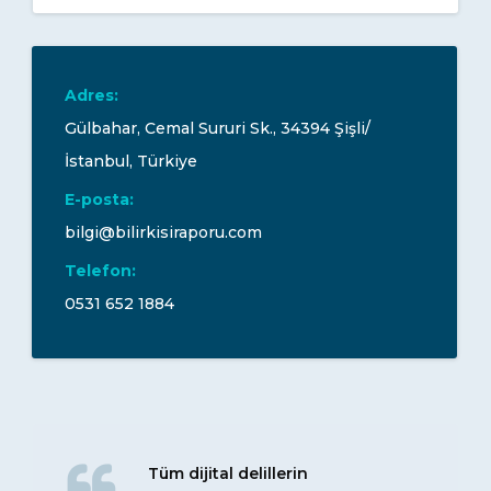
Adres:
Gülbahar, Cemal Sururi Sk., 34394 Şişli/
İstanbul, Türkiye
E-posta:
bilgi@bilirkisiraporu.com
Telefon:
0531 652 1884
Tüm dijital delillerin