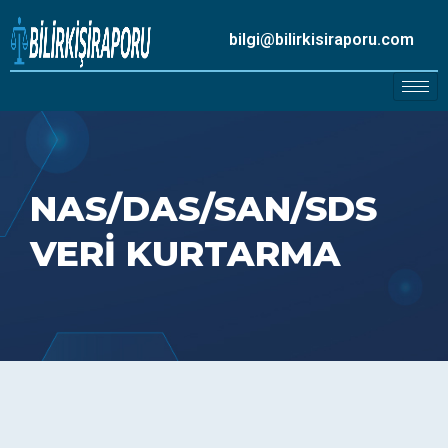
bilgi@bilirkisiraporu.com
NAS/DAS/SAN/SDS
VERI KURTARMA