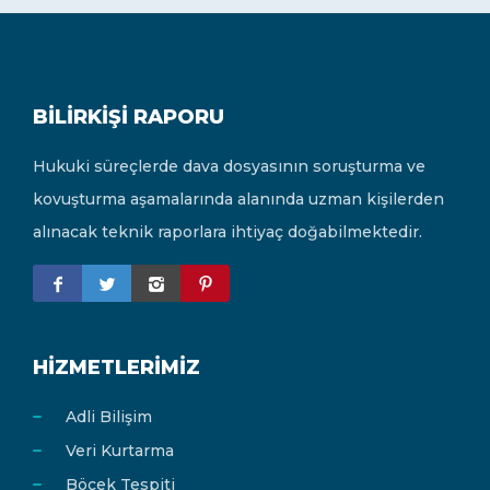
BILIRKIŞI RAPORU
Hukuki süreçlerde dava dosyasının soruşturma ve
kovuşturma aşamalarında alanında uzman kişilerden
alınacak teknik raporlara ihtiyaç doğabilmektedir.
HIZMETLERIMIZ
Adli Bilişim
Veri Kurtarma
Böcek Tespiti