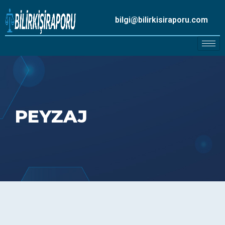
bilgi@bilirkisiraporu.com
PEYZAJ