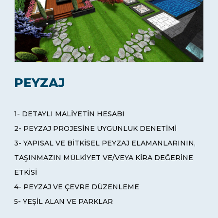
PEYZAJ
1- DETAYLI MALİYETİN HESABI
2- PEYZAJ PROJESİNE UYGUNLUK DENETİMİ
3- YAPISAL VE BİTKİSEL PEYZAJ ELAMANLARININ,
TAŞINMAZIN MÜLKİYET VE/VEYA KİRA DEĞERİNE
ETKİSİ
4- PEYZAJ VE ÇEVRE DÜZENLEME
5- YEŞİL ALAN VE PARKLAR