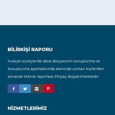
BILIRKIŞI RAPORU
Hukuki süreçlerde dava dosyasının soruşturma ve
kovuşturma aşamalarında alanında uzman kişilerden
alınacak teknik raporlara ihtiyaç doğabilmektedir.
HIZMETLERIMIZ