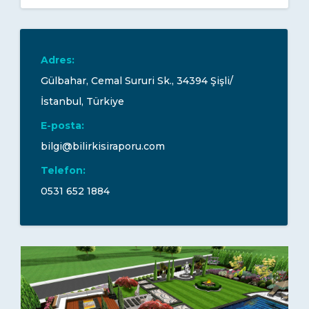
Adres:
Gülbahar, Cemal Sururi Sk., 34394 Şişli/
İstanbul, Türkiye
E-posta:
bilgi@bilirkisiraporu.com
Telefon:
0531 652 1884