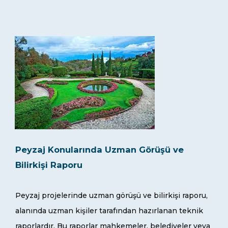
Peyzaj Konularında Uzman Görüşü ve
Bilirkişi Raporu
Peyzaj projelerinde uzman görüşü ve bilirkişi raporu,
alanında uzman kişiler tarafından hazırlanan teknik
raporlardır. Bu raporlar mahkemeler, belediyeler veya