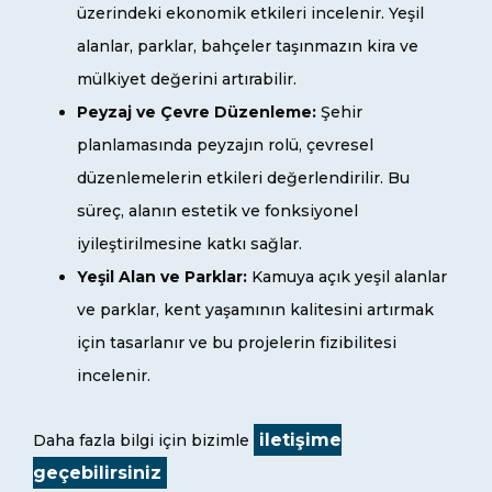
üzerindeki ekonomik etkileri incelenir. Yeşil
alanlar, parklar, bahçeler taşınmazın kira ve
mülkiyet değerini artırabilir.
Peyzaj ve Çevre Düzenleme:
Şehir
planlamasında peyzajın rolü, çevresel
düzenlemelerin etkileri değerlendirilir. Bu
süreç, alanın estetik ve fonksiyonel
iyileştirilmesine katkı sağlar.
Yeşil Alan ve Parklar:
Kamuya açık yeşil alanlar
ve parklar, kent yaşamının kalitesini artırmak
için tasarlanır ve bu projelerin fizibilitesi
incelenir.
iletişime
Daha fazla bilgi için bizimle
geçebilirsiniz