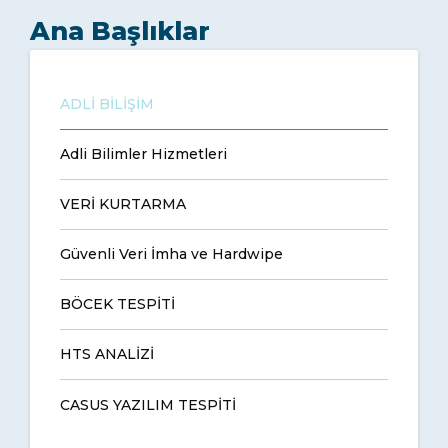
Ana Başlıklar
ADLİ BİLİŞİM
Adli Bilimler Hizmetleri
VERİ KURTARMA
Güvenli Veri İmha ve Hardwipe
BÖCEK TESPİTİ
HTS ANALİZİ
CASUS YAZILIM TESPİTİ