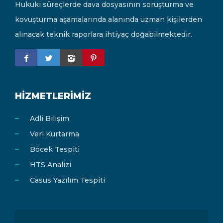
Hukuki süreçlerde dava dosyasının soruşturma ve
kovuşturma aşamalarında alanında uzman kişilerden
alınacak teknik raporlara ihtiyaç doğabilmektedir.
HIZMETLERIMIZ
Adli Bilişim
Veri Kurtarma
Böcek Tespiti
HTS Analizi
Casus Yazılım Tespiti