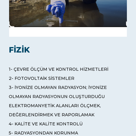
FİZİK
1- ÇEVRE ÖLÇÜM VE KONTROL HİZMETLERİ
2- FOTOVOLTAİK SİSTEMLER
3- İYONİZE OLMAYAN RADYASYON; İYONİZE
OLMAYAN RADYASYONUN OLUŞTURDUĞU
ELEKTROMANYETİK ALANLARI ÖLÇMEK,
DEĞERLENDİRMEK VE RAPORLAMAK
4- KALİTE VE KALİTE KONTROLÜ
5- RADYASYONDAN KORUNMA