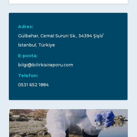
Adres:
Gülbahar, Cemal Sururi Sk., 34394 Şişli/
İstanbul, Türkiye
E-posta:
bilgi@bilirkisiraporu.com
Telefon:
0531 652 1884