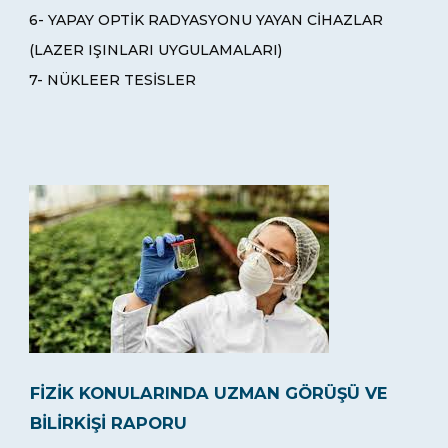
6- YAPAY OPTİK RADYASYONU YAYAN CİHAZLAR
(LAZER IŞINLARI UYGULAMALARI)
7- NÜKLEER TESİSLER
FİZİK KONULARINDA UZMAN GÖRÜŞÜ VE
BİLİRKİŞİ RAPORU