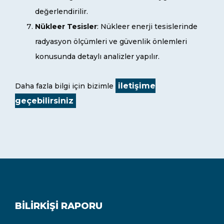
değerlendirilir.
Nükleer Tesisler
: Nükleer enerji tesislerinde
radyasyon ölçümleri ve güvenlik önlemleri
konusunda detaylı analizler yapılır.
iletişime
Daha fazla bilgi için bizimle
geçebilirsiniz
BILIRKIŞI RAPORU